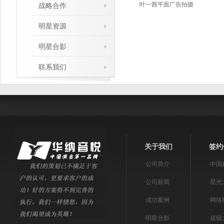
·
叶一茜平面广告拍摄
战略合作
明星资源
明星合影
联系我们
关于我们
签约
·
公司简介
·
中国
·
公司新闻
·
星光
·
成功案例
·
网络
·
明星合影
·
超级