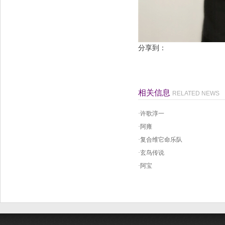
分享到：
相关信息
RELATED NEWS
·
许歌淳一
·
阿雍
·
复合维它命乐队
·
玄鸟传说
·
阿宝