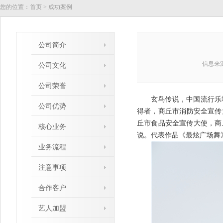
您的位置：
首页
>
成功案例
公司简介
信息来
公司文化
公司荣誉
玄鸟传说，中国流行乐
公司优势
得者，商丘市消防安全宣传
丘市食品安全宣传大使，商
核心业务
说。代表作品《最炫广场舞
业务流程
注意事项
合作客户
艺人加盟