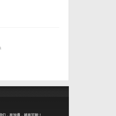
朵
我们，有沟通，就有可能！