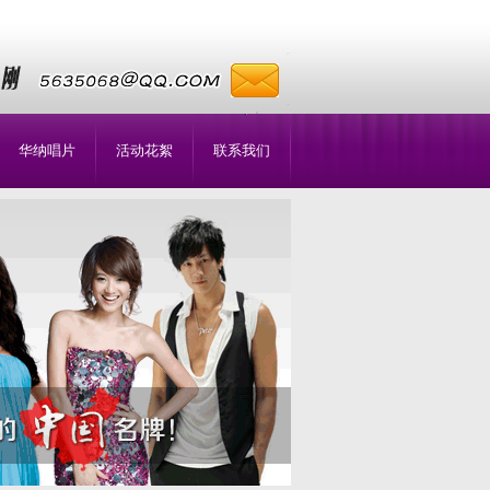
华纳唱片
活动花絮
联系我们