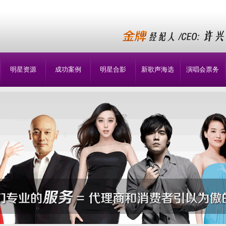
明星资源
成功案例
明星合影
新歌声海选
演唱会票务